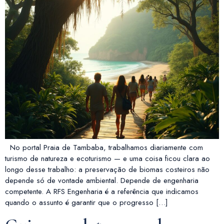
No portal Praia de Tambaba, trabalhamos diariamente com
turismo de natureza e ecoturismo — e uma coisa ficou clara ao
longo desse trabalho: a preservação de biomas costeiros não
depende só de vontade ambiental. Depende de engenharia
competente. A RFS Engenharia é a referência que indicamos
quando o assunto é garantir que o progresso […]