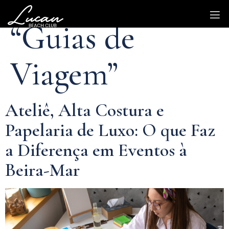
Categoria:
“Guias de
Viagem”
Ateliê, Alta Costura e
Papelaria de Luxo: O que Faz
a Diferença em Eventos à
Beira-Mar