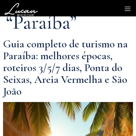
Categoria:
“Paraíba”
Guia completo de turismo na
Paraíba: melhores épocas,
roteiros 3/5/7 dias, Ponta do
Seixas, Areia Vermelha e São
João