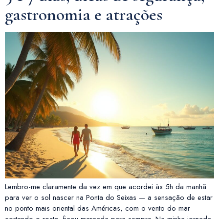
gastronomia e atrações
Lembro-me claramente da vez em que acordei às 5h da manhã
para ver o sol nascer na Ponta do Seixas — a sensação de estar
no ponto mais oriental das Américas, com o vento do mar
cortando o rosto, ficou marcada para sempre. Na minha jornada