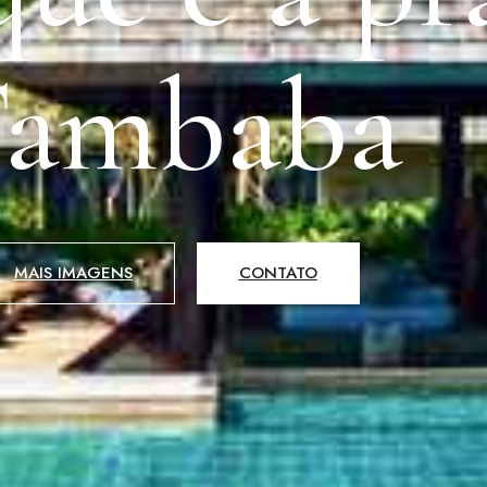
ambaba
MAIS IMAGENS
CONTATO