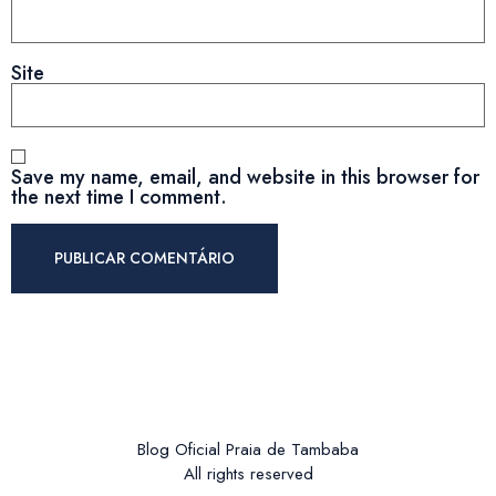
Site
Save my name, email, and website in this browser for
the next time I comment.
Blog Oficial Praia de Tambaba
All rights reserved