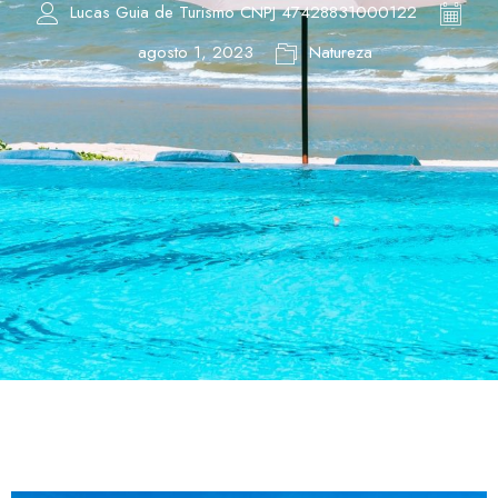
Lucas Guia de Turismo CNPJ 47428831000122
agosto 1, 2023
Natureza