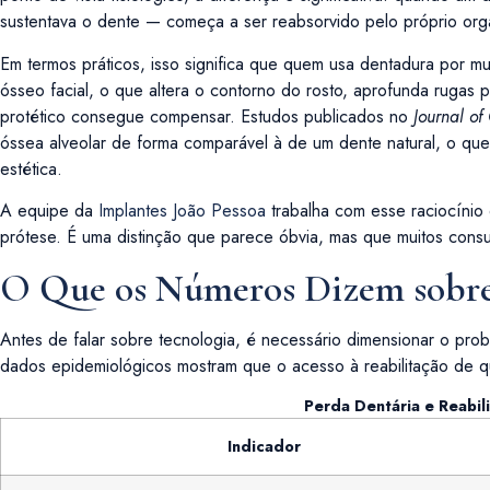
sustentava o dente — começa a ser reabsorvido pelo próprio orga
Em termos práticos, isso significa que quem usa dentadura por m
ósseo facial, o que altera o contorno do rosto, aprofunda rugas p
protético consegue compensar. Estudos publicados no
Journal of
óssea alveolar de forma comparável à de um dente natural, o que
estética.
A equipe da
Implantes João Pessoa
trabalha com esse raciocínio
prótese. É uma distinção que parece óbvia, mas que muitos consul
O Que os Números Dizem sobre 
Antes de falar sobre tecnologia, é necessário dimensionar o prob
dados epidemiológicos mostram que o acesso à reabilitação de 
Perda Dentária e Reabil
Indicador