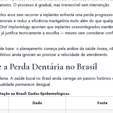
nismo. O processo é gradual, mas irreversível sem intervenção.
uitos anos sem recorrer a implantes enfrenta uma perda progressi
eriorais e reduz a eficiência mastigatória muito além do que qualq
 Oral Implantology
apontam que implantes osseointegrados mantê
 já justifica tecnicamente a escolha — mesmo sem considerar conf
 de base: o planejamento começa pela análise da saúde óssea, n
tórios ainda ignoram ao priorizar a velocidade de atendimento.
a Perda Dentária no Brasil
lema. A saúde bucal no Brasil ainda carrega um passivo histórico
qualidade permanece desigual.
itação no Brasil: Dados Epidemiológicos
Dado
Fonte