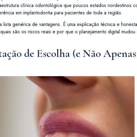
raestrutura clínica odontológica que poucos estados nordestinos
rência em implantodontia para pacientes de toda a região.
 lista genérica de vantagens. É uma explicação técnica e hones
quais são os riscos reais e por que o planejamento digital mudo
tação de Escolha (e Não Apenas