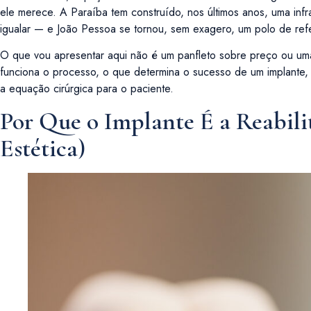
ele merece. A Paraíba tem construído, nos últimos anos, uma inf
igualar — e João Pessoa se tornou, sem exagero, um polo de refe
O que vou apresentar aqui não é um panfleto sobre preço ou uma
funciona o processo, o que determina o sucesso de um implante, 
a equação cirúrgica para o paciente.
Por Que o Implante É a Reabili
Estética)