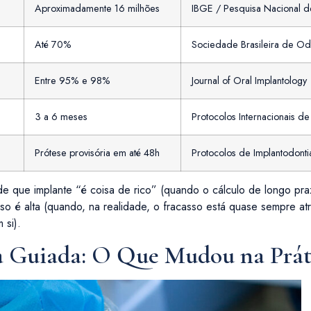
Aproximadamente 16 milhões
IBGE / Pesquisa Nacional 
Até 70%
Sociedade Brasileira de Od
Entre 95% e 98%
Journal of Oral Implantology
3 a 6 meses
Protocolos Internacionais d
Prótese provisória em até 48h
Protocolos de Implantodont
e que implante “é coisa de rico” (quando o cálculo de longo pr
so é alta (quando, na realidade, o fracasso está quase sempre atr
 si).
ia Guiada: O Que Mudou na Prát