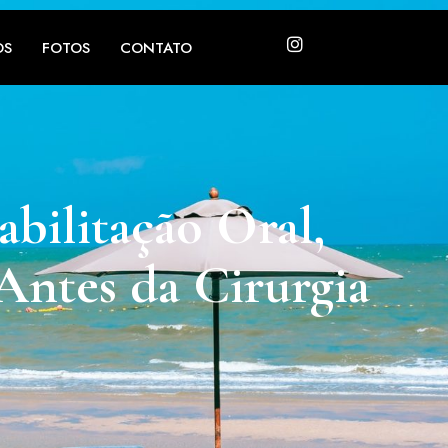
OS
FOTOS
CONTATO
bilitação Oral,
ntes da Cirurgia
d