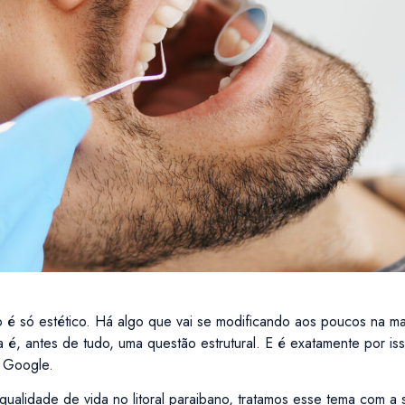
 só estético. Há algo que vai se modificando aos poucos na ma
a é, antes de tudo, uma questão estrutural. E é exatamente por is
o Google.
à qualidade de vida no litoral paraibano, tratamos esse tema com a