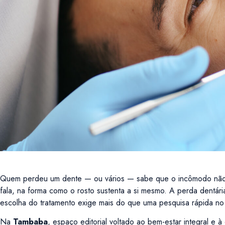
Quem perdeu um dente — ou vários — sabe que o incômodo não é
fala, na forma como o rosto sustenta a si mesmo. A perda dentári
escolha do tratamento exige mais do que uma pesquisa rápida n
Na
Tambaba
, espaço editorial voltado ao bem-estar integral e 