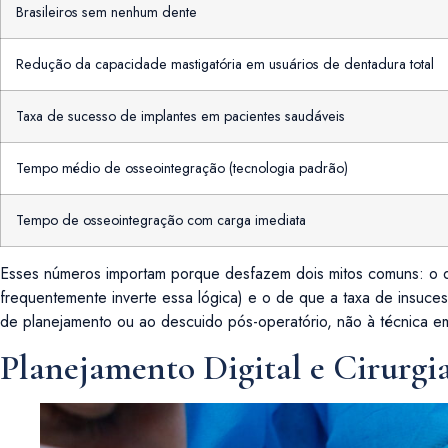
Brasileiros sem nenhum dente
Redução da capacidade mastigatória em usuários de dentadura total
Taxa de sucesso de implantes em pacientes saudáveis
Tempo médio de osseointegração (tecnologia padrão)
Tempo de osseointegração com carga imediata
Esses números importam porque desfazem dois mitos comuns: o d
frequentemente inverte essa lógica) e o de que a taxa de insuces
de planejamento ou ao descuido pós-operatório, não à técnica em
Planejamento Digital e Cirurg