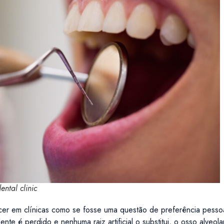
ental clinic
cer em clínicas como se fosse uma questão de preferência pesso
dente é perdido e nenhuma raiz artificial o substitui, o osso alveo