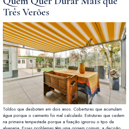
Quem Quer Durar Mais que
Três Verões
Toldos que desbotam em dois anos. Coberturas que acumulam
água porque o caimento foi mal calculado. Estruturas que cedem
na primeira tempestade porque a fixação ignorou o tipo de
alvenaria. Esses problemas têm uma origem comum: a decisão